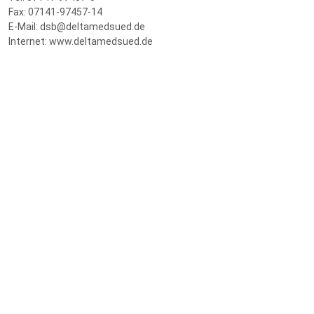
Fax: 07141-97457-14
E-Mail: dsb@deltamedsued.de
Internet: www.deltamedsued.de