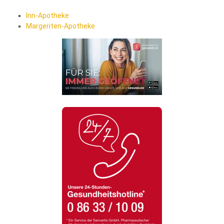
Inn-Apotheke
Margeriten-Apotheke