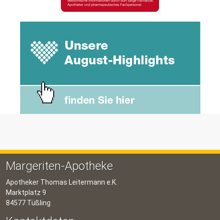
Margeriten-Apotheke
Apotheker Thomas Leitermann e.K.
Marktplatz 9
84577 Tüßling