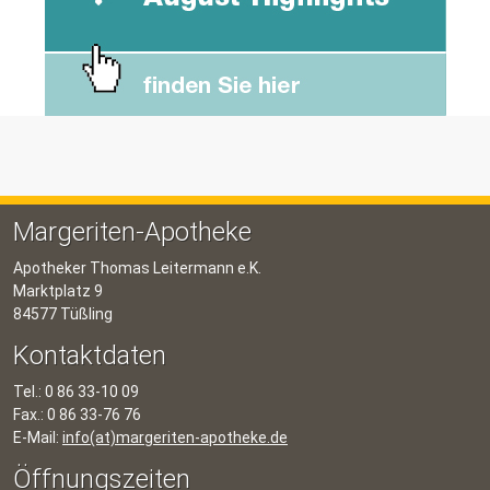
Margeriten-Apotheke
Apotheker Thomas Leitermann e.K.
Marktplatz 9
84577 Tüßling
Kontaktdaten
Tel.: 0 86 33-10 09
Fax.: 0 86 33-76 76
E-Mail:
info(at)margeriten-apotheke.de
Öffnungszeiten